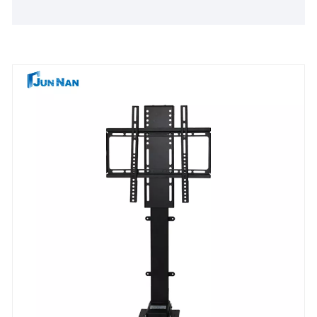
beradaptasi lingkungan, mendukung pekerjaan boot
waktu yang lama, dapat memastikan operasi yang
stabil dan berkelanjutan di lingkungan kerja yang
keras.