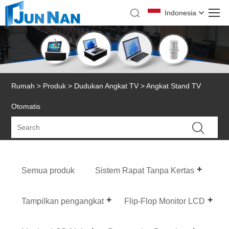
Indonesia
Rumah
>
Produk
>
Dudukan Angkat TV
> Angkat Stand TV
Otomatis
Semua produk
Sistem Rapat Tanpa Kertas
Tampilkan pengangkat
Flip-Flop Monitor LCD