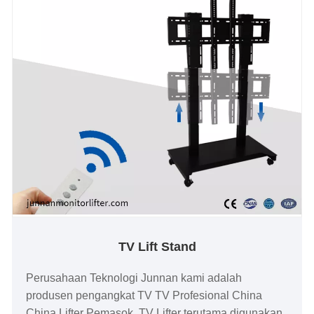
TV Lift Stand
Perusahaan Teknologi Junnan kami adalah
produsen pengangkat TV TV Profesional China
China Lifter Pemasok, TV Lifter terutama digunakan