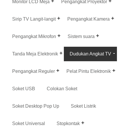
Monitor LCD Meja
Pengangkat Proyektor
Sirip TV Langit-langit
Pengangkat Kamera
Pengangkat Mikrofon
Sistem suara
Tanda Meja Elektronik
Dudukan Angkat TV
Pengangkat Reguler
Pelat Pintu Elektronik
Soket USB
Colokan Soket
Soket Desktop Pop Up
Soket Listrik
Soket Universal
Stopkontak