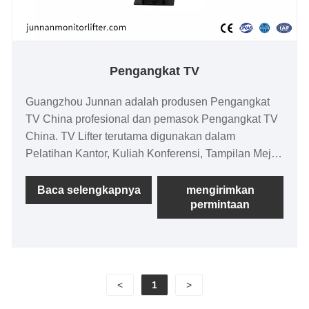
Pengangkat TV
Guangzhou Junnan adalah produsen Pengangkat
TV China profesional dan pemasok Pengangkat TV
China. TV Lifter terutama digunakan dalam
Pelatihan Kantor, Kuliah Konferensi, Tampilan Meja
Depan, Kenyamanan Dan Hiburan, Era Efisiensi
Tinggi, TV Dapat Dinaikkan Dan Diturunkan Dengan
Baca selengkapnya
mengirimkan
permintaan
Bebas.
<
1
>