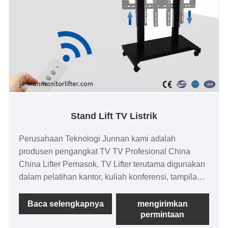
Stand Lift TV Listrik
Perusahaan Teknologi Junnan kami adalah
produsen pengangkat TV TV Profesional China
China Lifter Pemasok, TV Lifter terutama digunakan
dalam pelatihan kantor, kuliah konferensi, tampilan
meja depan, rekreasi dan hiburan, era efisiensi
tinggi, TV dapat dinaikkan dan diturunkan secara
Baca selengkapnya
mengirimkan
permintaan
bebas. Stand pengangkat TV listrik memiliki
stabilitas yang lebih baik dan kemampuan