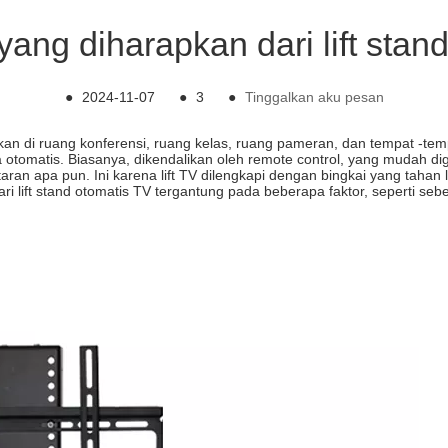
ang diharapkan dari lift stan
●
2024-11-07
●
3
●
Tinggalkan aku pesan
 di ruang konferensi, ruang kelas, ruang pameran, dan tempat -tempat l
otomatis. Biasanya, dikendalikan oleh remote control, yang mudah d
aran apa pun. Ini karena lift TV dilengkapi dengan bingkai yang tah
ari lift stand otomatis TV tergantung pada beberapa faktor, seperti 