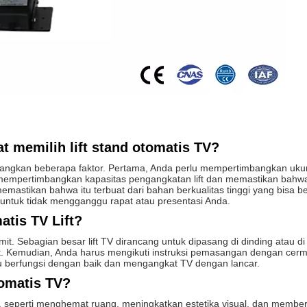
 memilih lift stand otomatis TV?
angkan beberapa faktor. Pertama, Anda perlu mempertimbangkan ukur
 mempertimbangkan kapasitas pengangkatan lift dan memastikan bahw
memastikan bahwa itu terbuat dari bahan berkualitas tinggi yang bis
 untuk tidak mengganggu rapat atau presentasi Anda.
tis TV Lift?
mit. Sebagian besar lift TV dirancang untuk dipasang di dinding atau d
ft. Kemudian, Anda harus mengikuti instruksi pemasangan dengan cer
itu berfungsi dengan baik dan mengangkat TV dengan lancar.
tomatis TV?
, seperti menghemat ruang, meningkatkan estetika visual, dan memb