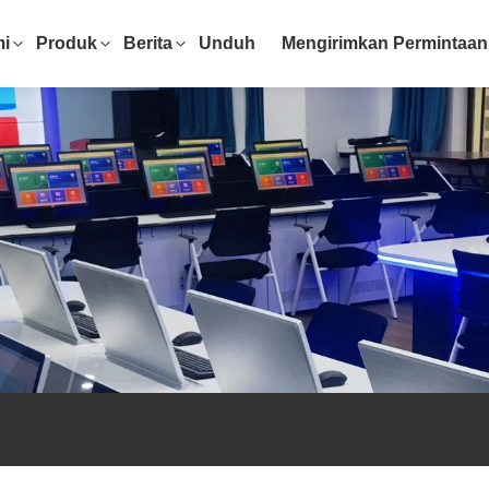
mi
Produk
Berita
Unduh
Mengirimkan Permintaan