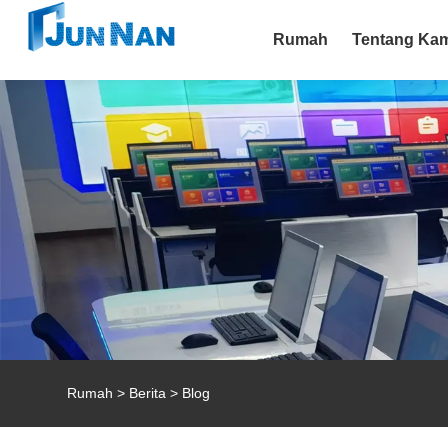
Rumah
Tentang Ka
Rumah
>
Berita
>
Blog