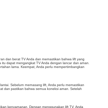
an dan berat TV Anda dan memastikan bahwa lift yang
a itu dapat mengangkat TV Anda dengan lancar dan aman.
a bertahan lama. Keempat, Anda perlu mempertimbangkan
i lantai. Sebelum memasang lift, Anda perlu memastikan
mat dan pastikan bahwa semua koneksi aman. Setelah
erikan kenyamanan. Dengan menggunakan lift TV, Anda