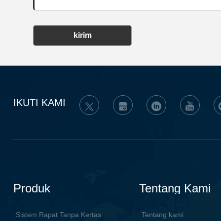
kirim
IKUTI KAMI
Produk
Tentang Kami
Sistem Rapat Tanpa Kertas
Tentang kami