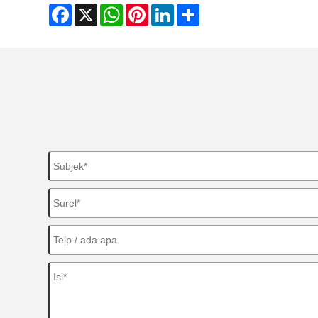
Facebook
X
WhatsApp
Pinterest
LinkedIn
Share