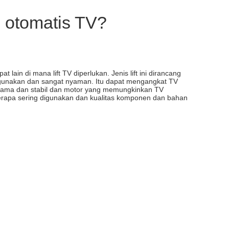
d otomatis TV?
ain di mana lift TV diperlukan. Jenis lift ini dirancang
igunakan dan sangat nyaman. Itu dapat mengangkat TV
an lama dan stabil dan motor yang memungkinkan TV
seberapa sering digunakan dan kualitas komponen dan bahan