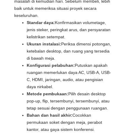
masalah di kemudian hari. Sebelum membeli, lebih
baik untuk memeriksa situasi proyek secara
keseluruhan.
Standar daya:
Konfirmasikan volumetage,
jenis steker, peringkat arus, dan persyaratan
kelistrikan setempat.
Ukuran instalasi:
Periksa dimensi potongan,
ketebalan desktop, dan ruang yang tersedia
di bawah meja.
Konfigurasi pelabuhan:
Putuskan apakah
ruangan memerlukan daya AC, USB-A, USB-
C, HDMI, jaringan, audio, atau pengisian
daya nirkabel.
Metode pembukaan:
Pilih desain desktop
pop-up, flip, tersembunyi, tersembunyi, atau
tetap sesuai dengan penggunaan ruangan.
Bahan dan hasil akhir:
Cocokkan
permukaan soket dengan meja, perabot
kantor, atau gaya sistem konferensi.