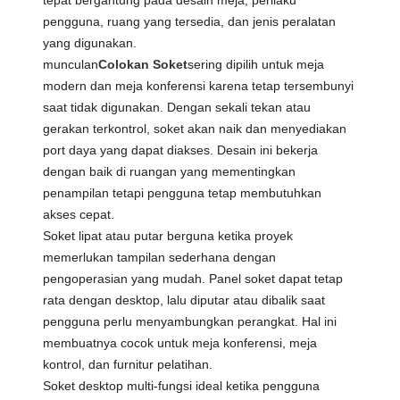
tepat bergantung pada desain meja, perilaku
pengguna, ruang yang tersedia, dan jenis peralatan
yang digunakan.
munculan
Colokan Soket
sering dipilih untuk meja
modern dan meja konferensi karena tetap tersembunyi
saat tidak digunakan. Dengan sekali tekan atau
gerakan terkontrol, soket akan naik dan menyediakan
port daya yang dapat diakses. Desain ini bekerja
dengan baik di ruangan yang mementingkan
penampilan tetapi pengguna tetap membutuhkan
akses cepat.
Soket lipat atau putar berguna ketika proyek
memerlukan tampilan sederhana dengan
pengoperasian yang mudah. Panel soket dapat tetap
rata dengan desktop, lalu diputar atau dibalik saat
pengguna perlu menyambungkan perangkat. Hal ini
membuatnya cocok untuk meja konferensi, meja
kontrol, dan furnitur pelatihan.
Soket desktop multi-fungsi ideal ketika pengguna