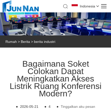
Indonesia
Rumah
>
Berita
>
berita industri
Bagaimana Soket
Colokan Dapat
Meningkatkan Akses
Listrik Ruang Konferensi
Modern?
●
2026-05-21
●
4
●
Tinggalkan aku pesan