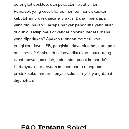
perangkat desktop, dan peralatan rapat pintar.
Pemasok yang cocok harus mampu mendiskusikan
kebutuhan proyek secara praktis. Bahan meja apa
yang digunakan? Berapa banyak pengguna yang akan
duduk di setiap meja? Standar colokan negara mana
yang diperlukan? Apakah ruangan memerlukan
pengisian daya USB, pengisian daya nirkabel, atau port
multimedia? Apakah desainnya ditujukan untuk ruang
rapat mewah, sekolah, hotel, atau pusat komando?
Pertanyaan-pertanyaan ini membantu mengubah
produk soket umum menjadi solusi proyek yang dapat
digunakan.
FAQ Tentang Soket