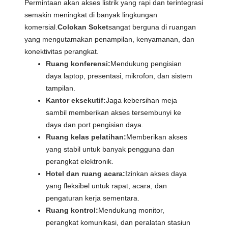
Permintaan akan akses listrik yang rapi dan terintegrasi
semakin meningkat di banyak lingkungan
komersial.
Colokan Soket
sangat berguna di ruangan
yang mengutamakan penampilan, kenyamanan, dan
konektivitas perangkat.
Ruang konferensi:
Mendukung pengisian
daya laptop, presentasi, mikrofon, dan sistem
tampilan.
Kantor eksekutif:
Jaga kebersihan meja
sambil memberikan akses tersembunyi ke
daya dan port pengisian daya.
Ruang kelas pelatihan:
Memberikan akses
yang stabil untuk banyak pengguna dan
perangkat elektronik.
Hotel dan ruang acara:
Izinkan akses daya
yang fleksibel untuk rapat, acara, dan
pengaturan kerja sementara.
Ruang kontrol:
Mendukung monitor,
perangkat komunikasi, dan peralatan stasiun