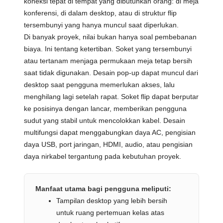
koneksi tepat di tempat yang dibutuhkan orang: di meja
konferensi, di dalam desktop, atau di struktur flip
tersembunyi yang hanya muncul saat diperlukan.
Di banyak proyek, nilai bukan hanya soal pembebanan
biaya. Ini tentang ketertiban. Soket yang tersembunyi
atau tertanam menjaga permukaan meja tetap bersih
saat tidak digunakan. Desain pop-up dapat muncul dari
desktop saat pengguna memerlukan akses, lalu
menghilang lagi setelah rapat. Soket flip dapat berputar
ke posisinya dengan lancar, memberikan pengguna
sudut yang stabil untuk mencolokkan kabel. Desain
multifungsi dapat menggabungkan daya AC, pengisian
daya USB, port jaringan, HDMI, audio, atau pengisian
daya nirkabel tergantung pada kebutuhan proyek.
Manfaat utama bagi pengguna meliputi:
Tampilan desktop yang lebih bersih
untuk ruang pertemuan kelas atas