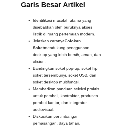
Garis Besar Artikel
Identifikasi masalah utama yang
disebabkan oleh buruknya akses
listrik di ruang pertemuan modern.
Jelaskan caranya
Colokan
Soket
mendukung penggunaan
desktop yang lebih bersih, aman, dan
efisien.
Bandingkan soket pop-up, soket flip,
soket tersembunyi, soket USB, dan
soket desktop multifungsi.
Memberikan panduan seleksi praktis
untuk pembeli, kontraktor, produsen
perabot kantor, dan integrator
audiovisual.
Diskusikan pertimbangan
pemasangan, daya tahan,