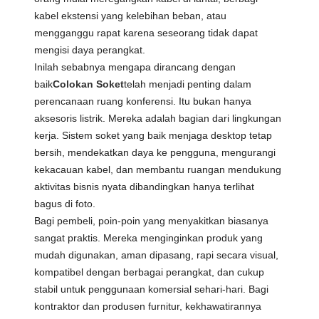
kabel ekstensi yang kelebihan beban, atau
mengganggu rapat karena seseorang tidak dapat
mengisi daya perangkat.
Inilah sebabnya mengapa dirancang dengan
baik
Colokan Soket
telah menjadi penting dalam
perencanaan ruang konferensi. Itu bukan hanya
aksesoris listrik. Mereka adalah bagian dari lingkungan
kerja. Sistem soket yang baik menjaga desktop tetap
bersih, mendekatkan daya ke pengguna, mengurangi
kekacauan kabel, dan membantu ruangan mendukung
aktivitas bisnis nyata dibandingkan hanya terlihat
bagus di foto.
Bagi pembeli, poin-poin yang menyakitkan biasanya
sangat praktis. Mereka menginginkan produk yang
mudah digunakan, aman dipasang, rapi secara visual,
kompatibel dengan berbagai perangkat, dan cukup
stabil untuk penggunaan komersial sehari-hari. Bagi
kontraktor dan produsen furnitur, kekhawatirannya