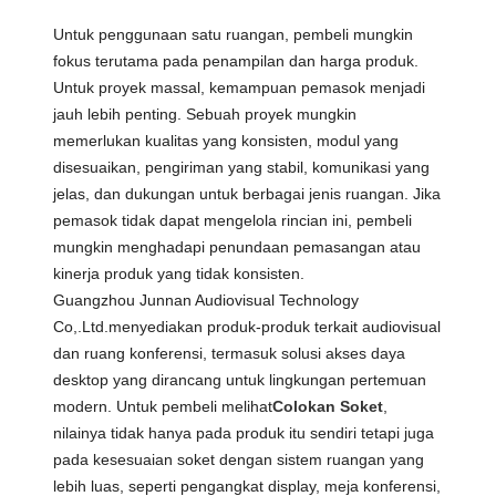
Untuk penggunaan satu ruangan, pembeli mungkin
fokus terutama pada penampilan dan harga produk.
Untuk proyek massal, kemampuan pemasok menjadi
jauh lebih penting. Sebuah proyek mungkin
memerlukan kualitas yang konsisten, modul yang
disesuaikan, pengiriman yang stabil, komunikasi yang
jelas, dan dukungan untuk berbagai jenis ruangan. Jika
pemasok tidak dapat mengelola rincian ini, pembeli
mungkin menghadapi penundaan pemasangan atau
kinerja produk yang tidak konsisten.
Guangzhou Junnan Audiovisual Technology
Co,.Ltd.menyediakan produk-produk terkait audiovisual
dan ruang konferensi, termasuk solusi akses daya
desktop yang dirancang untuk lingkungan pertemuan
modern. Untuk pembeli melihat
Colokan Soket
,
nilainya tidak hanya pada produk itu sendiri tetapi juga
pada kesesuaian soket dengan sistem ruangan yang
lebih luas, seperti pengangkat display, meja konferensi,